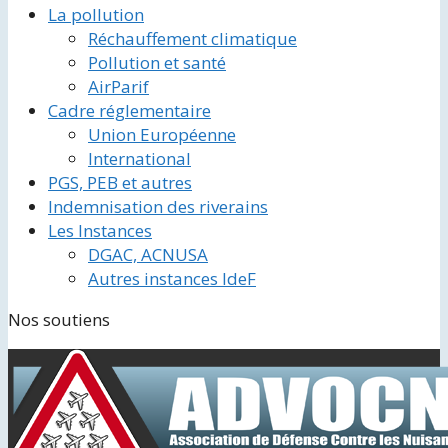
La pollution
Réchauffement climatique
Pollution et santé
AirParif
Cadre réglementaire
Union Européenne
International
PGS, PEB et autres
Indemnisation des riverains
Les Instances
DGAC, ACNUSA
Autres instances IdeF
Nos soutiens