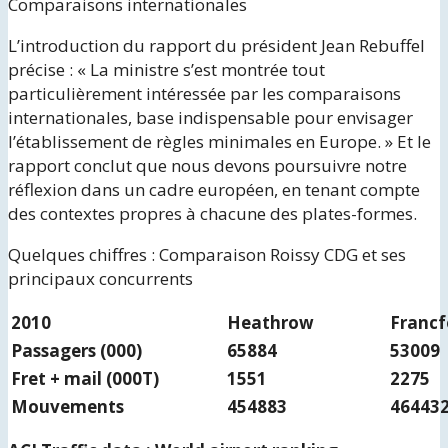
Comparaisons internationales
L’introduction du rapport du président Jean Rebuffel
précise : « La ministre s’est montrée tout
particulièrement intéressée par les comparaisons
internationales, base indispensable pour envisager
l’établissement de règles minimales en Europe. » Et le
rapport conclut que nous devons poursuivre notre
réflexion dans un cadre européen, en tenant compte
des contextes propres à chacune des plates-formes.
Quelques chiffres : Comparaison Roissy CDG et ses
principaux concurrents
2010
Heathrow
Francf
Passagers (000)
65884
53009
Fret + mail (000T)
1551
2275
Mouvements
454883
46443