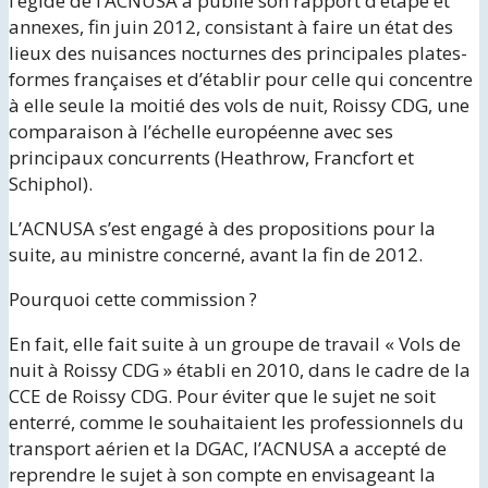
l’égide de l’ACNUSA a publié son rapport d’étape et
annexes, fin juin 2012, consistant à faire un état des
lieux des nuisances nocturnes des principales plates-
formes françaises et d’établir pour celle qui concentre
à elle seule la moitié des vols de nuit, Roissy CDG, une
comparaison à l’échelle européenne avec ses
principaux concurrents (Heathrow, Francfort et
Schiphol).
L’ACNUSA s’est engagé à des propositions pour la
suite, au ministre concerné, avant la fin de 2012.
Pourquoi cette commission ?
En fait, elle fait suite à un groupe de travail « Vols de
nuit à Roissy CDG » établi en 2010, dans le cadre de la
CCE de Roissy CDG. Pour éviter que le sujet ne soit
enterré, comme le souhaitaient les professionnels du
transport aérien et la DGAC, l’ACNUSA a accepté de
reprendre le sujet à son compte en envisageant la