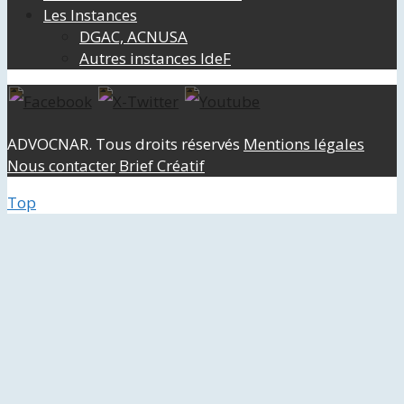
Les Instances
DGAC, ACNUSA
Autres instances IdeF
ADVOCNAR. Tous droits réservés
Mentions légales
Nous contacter
Brief Créatif
Top