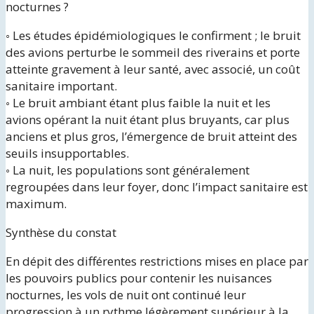
nocturnes ?
◦ Les études épidémiologiques le confirment ; le bruit
des avions perturbe le sommeil des riverains et porte
atteinte gravement à leur santé, avec associé, un coût
sanitaire important.
◦ Le bruit ambiant étant plus faible la nuit et les
avions opérant la nuit étant plus bruyants, car plus
anciens et plus gros, l’émergence de bruit atteint des
seuils insupportables.
◦ La nuit, les populations sont généralement
regroupées dans leur foyer, donc l’impact sanitaire est
maximum.
Synthèse du constat
En dépit des différentes restrictions mises en place par
les pouvoirs publics pour contenir les nuisances
nocturnes, les vols de nuit ont continué leur
progression à un rythme légèrement supérieur à la