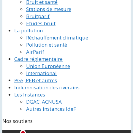
Bruit et santé
Stations de mesure
Bruitparif
Etudes bruit
La pollution
Réchauffement climatique
Pollution et santé
AirParif
Cadre réglementaire
Union Européenne
International
PGS, PEB et autres
Indemnisation des riverains
Les Instances
DGAC, ACNUSA
Autres instances IdeF
Nos soutiens