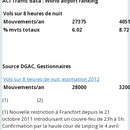
ACI Traffic data : World airport ranking
Vols sur 8 heures de nuit
Mouvements/an
27375
405
% mvts totaux
6.02
8.72
Source DGAC, Gestionnaires
Vols sur 8 heures de nuit, estimation 2012
Mouvements/an
28000
320
(1) (2)
(1) Nouvelle restriction à Francfort depuis le 21
octobre 2011 introduisant un couvre-feu de 23h à 5h.
Confirmation par la haute cour de Leipzig le 4 avril