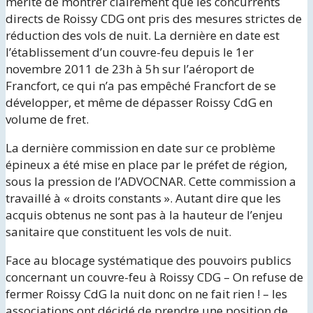
mérite de montrer clairement que les concurrents
directs de Roissy CDG ont pris des mesures strictes de
réduction des vols de nuit. La dernière en date est
l’établissement d’un couvre-feu depuis le 1er
novembre 2011 de 23h à 5h sur l’aéroport de
Francfort, ce qui n’a pas empêché Francfort de se
développer, et même de dépasser Roissy CdG en
volume de fret.
La dernière commission en date sur ce problème
épineux a été mise en place par le préfet de région,
sous la pression de l’ADVOCNAR. Cette commission a
travaillé à « droits constants ». Autant dire que les
acquis obtenus ne sont pas à la hauteur de l’enjeu
sanitaire que constituent les vols de nuit.
Face au blocage systématique des pouvoirs publics
concernant un couvre-feu à Roissy CDG – On refuse de
fermer Roissy CdG la nuit donc on ne fait rien ! – les
associations ont décidé de prendre une position de