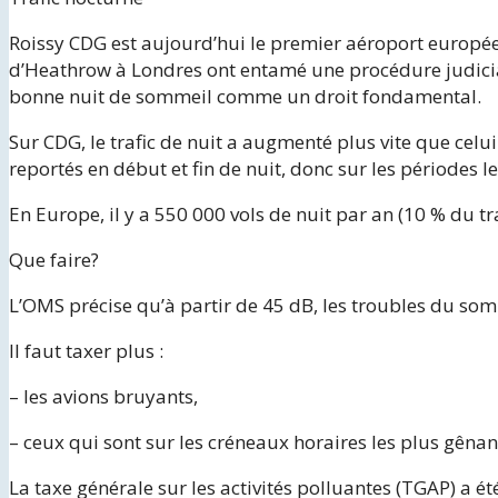
Roissy CDG est aujourd’hui le premier aéroport europé
d’Heathrow à Londres ont entamé une procédure judiciai
bonne nuit de sommeil comme un droit fondamental.
Sur CDG, le trafic de nuit a augmenté plus vite que celui
reportés en début et fin de nuit, donc sur les périodes 
En Europe, il y a 550 000 vols de nuit par an (10 % du tra
Que faire?
L’OMS précise qu’à partir de 45 dB, les troubles du so
Il faut taxer plus :
– les avions bruyants,
– ceux qui sont sur les créneaux horaires les plus gênan
La taxe générale sur les activités polluantes (TGAP) a ét