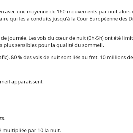
en avec une moyenne de 160 mouvements par nuit alors qu
re qui les a conduits jusqu’à la Cour Européenne des Dr
 de journée. Les vols du cœur de nuit (0h-5h) ont été limi
les plus sensibles pour la qualité du sommeil.
fic). 80 % des vols de nuit sont liés au fret. 10 millions 
mmeil apparaissent.
ts.
é multipliée par 10 la nuit.