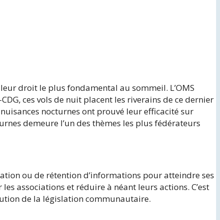
ns leur droit le plus fondamental au sommeil. L’OMS
G, ces vols de nuit placent les riverains de ce dernier
nuisances nocturnes ont prouvé leur efficacité sur
turnes demeure l’un des thèmes les plus fédérateurs
ation ou de rétention d’informations pour atteindre ses
es associations et réduire à néant leurs actions. C’est
lution de la législation communautaire.