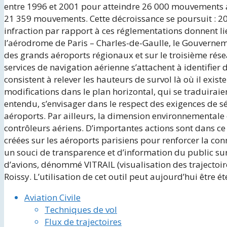
entre 1996 et 2001 pour atteindre 26 000 mouvements av
21 359 mouvements. Cette décroissance se poursuit : 20 
infraction par rapport à ces réglementations donnent lie
l’aérodrome de Paris – Charles-de-Gaulle, le Gouvernem
des grands aéroports régionaux et sur le troisième rése
services de navigation aérienne s’attachent à identifier
consistent à relever les hauteurs de survol là où il exi
modifications dans le plan horizontal, qui se traduira
entendu, s’envisager dans le respect des exigences de sécu
aéroports. Par ailleurs, la dimension environnementale 
contrôleurs aériens. D’importantes actions sont dans 
créées sur les aéroports parisiens pour renforcer la co
un souci de transparence et d’information du public sur 
d’avions, dénommé VITRAIL (visualisation des trajectoire
Roissy. L’utilisation de cet outil peut aujourd’hui être 
Aviation Civile
Techniques de vol
Flux de trajectoires