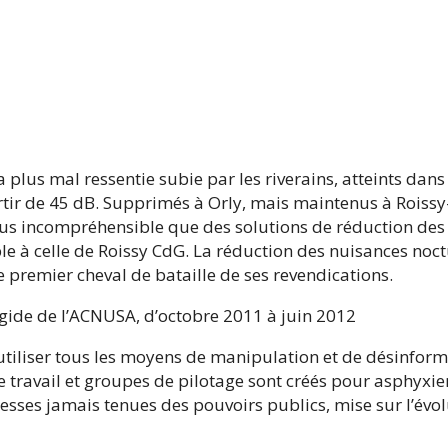
a plus mal ressentie subie par les riverains, atteints da
ir de 45 dB. Supprimés à Orly, mais maintenus à Roissy-CD
lus incompréhensible que des solutions de réduction des 
e à celle de Roissy CdG. La réduction des nuisances noc
le premier cheval de bataille de ses revendications.
’égide de l’ACNUSA, d’octobre 2011 à juin 2012
 utiliser tous les moyens de manipulation et de désinform
travail et groupes de pilotage sont créés pour asphyxier l
sses jamais tenues des pouvoirs publics, mise sur l’évo