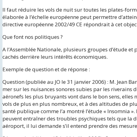
Il faut réduire les vols de nuit sur toutes les plates-f
élaborée à l’échelle européenne peut permettre d’atteind
directive européenne 2002/49 CE répondrait à cet object
Que font nos politiques ?
A l’Assemblée Nationale, plusieurs groupes d’étude et p
cachés derrière leurs intérêts économiques.
Exemple de question et de réponse :
Question (publiée au JO le 31 janvier 2006) : M. Jean Bar
mer sur les nuisances sonores subies par les riverains d
aéronefs les plus bruyants vont dans le bon sens, elles 
vols de plus en plus nombreux, et à des altitudes de plus 
santé publique comme l’a montré l’étude « Insomnia ». E
peuvent entraîner des troubles psychiques tels que la dé
aéroport, il lui demande s’il entend prendre des mesures