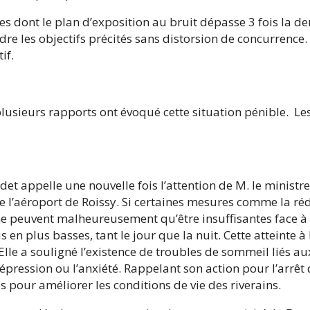
ormes dont le plan d’exposition au bruit dépasse 3 fois l
re les objectifs précités sans distorsion de concurrence.
if.
lusieurs rapports ont évoqué cette situation pénible. Les
det appelle une nouvelle fois l’attention de M. le ministr
e l’aéroport de Roissy. Si certaines mesures comme la rédu
ne peuvent malheureusement qu’être insuffisantes face à l
en plus basses, tant le jour que la nuit. Cette atteinte à 
lle a souligné l’existence de troubles de sommeil liés au
pression ou l’anxiété. Rappelant son action pour l’arrêt d
 pour améliorer les conditions de vie des riverains.