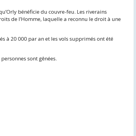
’Orly bénéficie du couvre-feu. Les riverains
oits de l’Homme, laquelle a reconnu le droit à une
tés à 20 000 par an et les vols supprimés ont été
de personnes sont gênées.