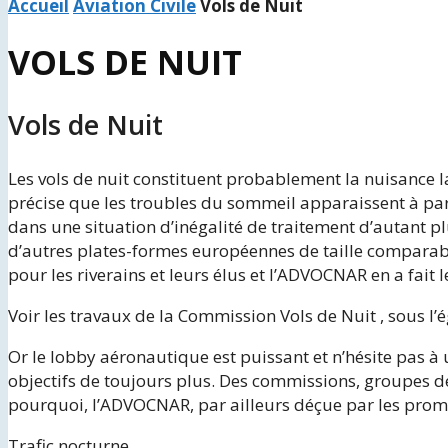
Accueil
Aviation Civile
Vols de Nuit
VOLS DE NUIT
Vols de Nuit
Les vols de nuit constituent probablement la nuisance l
précise que les troubles du sommeil apparaissent à part
dans une situation d’inégalité de traitement d’autant p
d’autres plates-formes européennes de taille comparabl
pour les riverains et leurs élus et l’ADVOCNAR en a fait 
Voir les travaux de la Commission Vols de Nuit , sous l
Or le lobby aéronautique est puissant et n’hésite pas à
objectifs de toujours plus. Des commissions, groupes de 
pourquoi, l’ADVOCNAR, par ailleurs déçue par les prome
Trafic nocturne