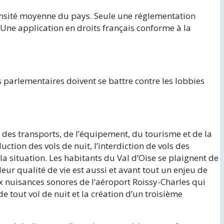
a densité moyenne du pays. Seule une réglementation
 Une application en droits français conforme à la
 parlementaires doivent se battre contre les lobbies
e des transports, de l’équipement, du tourisme et de la
ction des vols de nuit, l’interdiction de vols des
a situation. Les habitants du Val d’Oise se plaignent de
leur qualité de vie est aussi et avant tout un enjeu de
x nuisances sonores de l’aéroport Roissy-Charles qui
e tout vol de nuit et la création d’un troisième