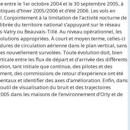
 entre le 1er octobre 2004 et le 30 septembre 2005, à
iques d’hiver 2005/2006 et d’été 2006. Les vols en
 Conjointement à la limitation de l’activité nocturne de
brée du territoire national s’appuyant sur le réseau
-Vatry ou Beauvais-Tillé. Au niveau opérationnel, les
solutions appropriées. À court et moyen terme, celles-ci
dures de circulation aérienne dans le plan vertical, sans
es nouvellement survolées. Toute évolution doit, bien
icale entre les flux de départ et d’arrivée des différents
on, tant initiale que continue, des pilotes et des
ement, des commissions de retour d’expérience ont été
ntaux et identifier des axes d’amélioration. Enfin, dans
util de visualisation du bruit et des trajectoires
t 2005 dans les maisons de l’environnement d’Orly et de