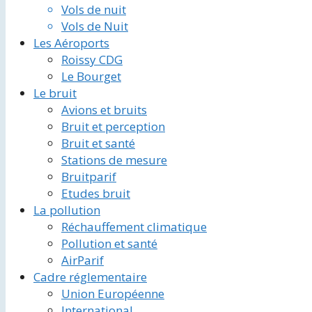
Vols de nuit
Vols de Nuit
Les Aéroports
Roissy CDG
Le Bourget
Le bruit
Avions et bruits
Bruit et perception
Bruit et santé
Stations de mesure
Bruitparif
Etudes bruit
La pollution
Réchauffement climatique
Pollution et santé
AirParif
Cadre réglementaire
Union Européenne
International