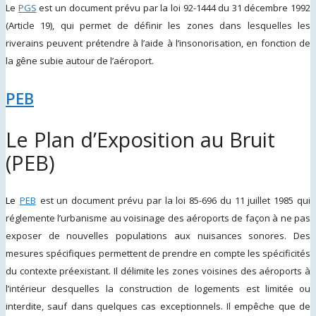
Le
PGS
est un
document prévu par la loi 92-1444 du 31 décembre 1992
(Article 19), qui permet de définir les zones dans lesquelles les
riverains peuvent prétendre à l’aide à l’insonorisation, en fonction de
la gêne subie autour de l’aéroport.
PEB
Le Plan d’Exposition au Bruit
(PEB)
Le
PEB
est un document prévu par la loi 85-696 du 11 juillet 1985 qui
réglemente l’urbanisme au voisinage des aéroports de façon à ne pas
exposer de nouvelles populations aux nuisances sonores. Des
mesures spécifiques permettent de prendre en compte les spécificités
du contexte préexistant. Il délimite les zones voisines des aéroports à
l’intérieur desquelles la construction de logements est limitée ou
interdite, sauf dans quelques cas exceptionnels. Il empêche que de