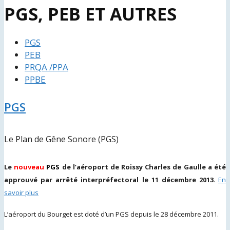
PGS, PEB ET AUTRES
PGS
PEB
PRQA /PPA
PPBE
PGS
Le Plan de Gêne Sonore (PGS)
Le
nouveau
PGS
de l’aéroport de Roissy Charles de Gaulle a été
approuvé par arrêté interpréfectoral le 11 décembre 2013
.
En
savoir plus
L’aéroport du Bourget est doté d’un PGS depuis le 28 décembre 2011.