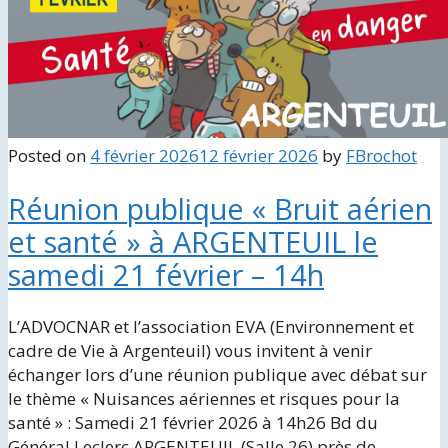
Posted on
4 février 2026
12 février 2026
by
FBrochot
Réunion publique « Bruit aérien
et santé » à ARGENTEUIL le
samedi 21 février – 14h
L’ADVOCNAR et l’association EVA (Environnement et
cadre de Vie à Argenteuil) vous invitent à venir
échanger lors d’une réunion publique avec débat sur
le thème « Nuisances aériennes et risques pour la
santé » : Samedi 21 février 2026 à 14h26 Bd du
Général Leclerc ARGENTEUIL (Salle 26) près de