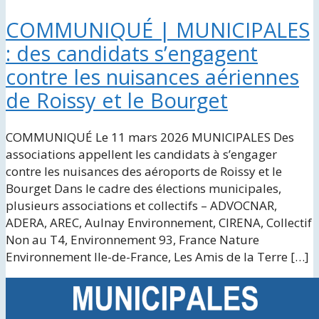
COMMUNIQUÉ | MUNICIPALES
: des candidats s’engagent
contre les nuisances aériennes
de Roissy et le Bourget
COMMUNIQUÉ Le 11 mars 2026 MUNICIPALES Des
associations appellent les candidats à s’engager
contre les nuisances des aéroports de Roissy et le
Bourget Dans le cadre des élections municipales,
plusieurs associations et collectifs – ADVOCNAR,
ADERA, AREC, Aulnay Environnement, CIRENA, Collectif
Non au T4, Environnement 93, France Nature
Environnement Ile-de-France, Les Amis de la Terre […]