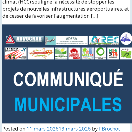
climat (HCC) souligne la nécessité de stopper les
projets de nouvelles infrastructures aéroportuaires, et
de cesser de favoriser l’augmentation […]
Posted on
11 mars 2026
13 mars 2026
by
FBrochot