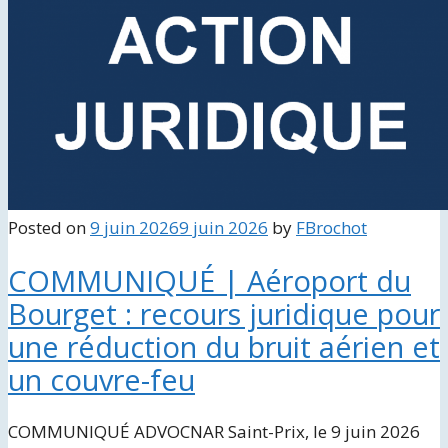
Posted on
9 juin 2026
9 juin 2026
by
FBrochot
COMMUNIQUÉ | Aéroport du
Bourget : recours juridique pour
une réduction du bruit aérien et
un couvre-feu
COMMUNIQUÉ ADVOCNAR Saint-Prix, le 9 juin 2026