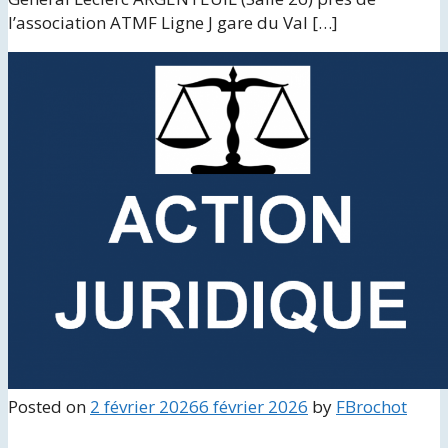
l’association ATMF Ligne J gare du Val […]
Posted on
2 février 2026
6 février 2026
by
FBrochot