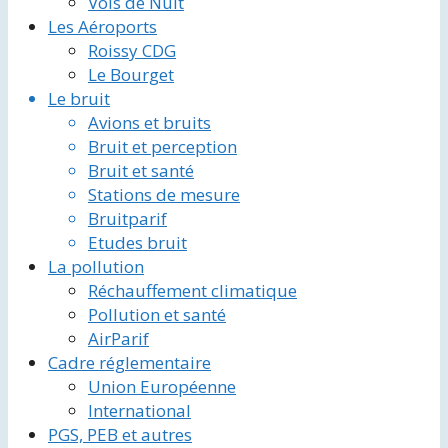
Vols de Nuit
Les Aéroports
Roissy CDG
Le Bourget
Le bruit
Avions et bruits
Bruit et perception
Bruit et santé
Stations de mesure
Bruitparif
Etudes bruit
La pollution
Réchauffement climatique
Pollution et santé
AirParif
Cadre réglementaire
Union Européenne
International
PGS, PEB et autres