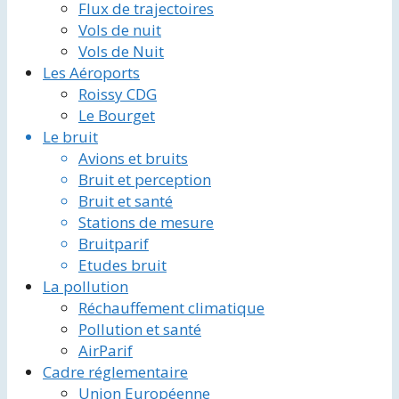
Flux de trajectoires
Vols de nuit
Vols de Nuit
Les Aéroports
Roissy CDG
Le Bourget
Le bruit
Avions et bruits
Bruit et perception
Bruit et santé
Stations de mesure
Bruitparif
Etudes bruit
La pollution
Réchauffement climatique
Pollution et santé
AirParif
Cadre réglementaire
Union Européenne