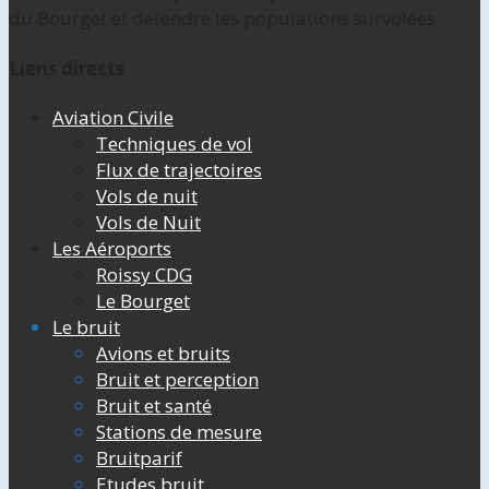
du Bourget et défendre les populations survolées.
Liens directs
Aviation Civile
Techniques de vol
Flux de trajectoires
Vols de nuit
Vols de Nuit
Les Aéroports
Roissy CDG
Le Bourget
Le bruit
Avions et bruits
Bruit et perception
Bruit et santé
Stations de mesure
Bruitparif
Etudes bruit