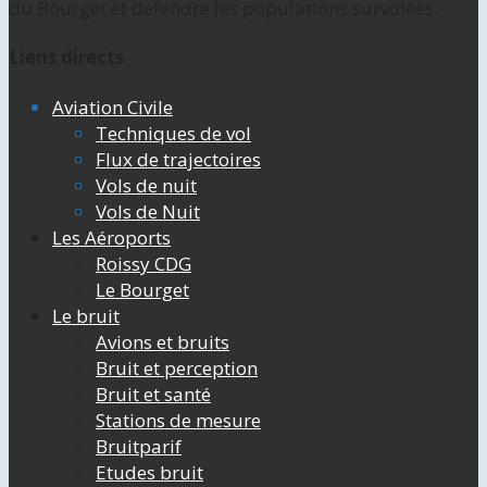
du Bourget et défendre les populations survolées.
Liens directs
Aviation Civile
Techniques de vol
Flux de trajectoires
Vols de nuit
Vols de Nuit
Les Aéroports
Roissy CDG
Le Bourget
Le bruit
Avions et bruits
Bruit et perception
Bruit et santé
Stations de mesure
Bruitparif
Etudes bruit