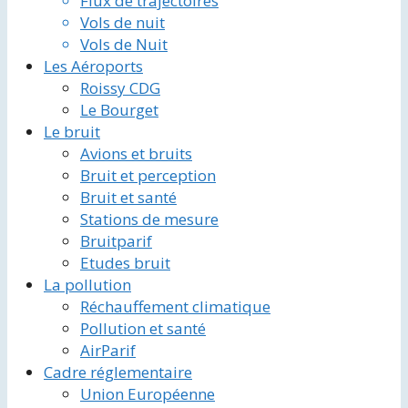
Flux de trajectoires
Vols de nuit
Vols de Nuit
Les Aéroports
Roissy CDG
Le Bourget
Le bruit
Avions et bruits
Bruit et perception
Bruit et santé
Stations de mesure
Bruitparif
Etudes bruit
La pollution
Réchauffement climatique
Pollution et santé
AirParif
Cadre réglementaire
Union Européenne