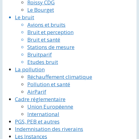
Roissy CDG
Le Bourget
Le bruit
Avions et bruits
Bruit et perception
Bruit et santé
Stations de mesure
Bruitparif
Etudes bruit
La pollution
Réchauffement climatique
Pollution et santé
AirParif
Cadre réglementaire
Union Européenne
International
PGS, PEB et autres
Indemnisation des riverains
Les Instances