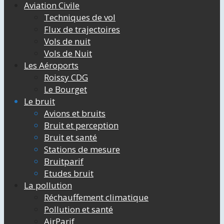
Aviation Civile
Techniques de vol
Flux de trajectoires
Vols de nuit
Vols de Nuit
Les Aéroports
Roissy CDG
Le Bourget
Le bruit
Avions et bruits
Bruit et perception
Bruit et santé
Stations de mesure
Bruitparif
Etudes bruit
La pollution
Réchauffement climatique
Pollution et santé
AirParif