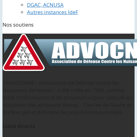
DGAC, ACNUSA
Autres instances IdeF
Nos soutiens
L’ADVOCNAR – Association de Défense contre les
Nuisances Aériennes – a été créée en 1986, comme
force d’information et de proposition pour réduire les
nuisances des aéroports Roissy – Charles de Gaulle et
du Bourget et défendre les populations survolées.
Liens directs