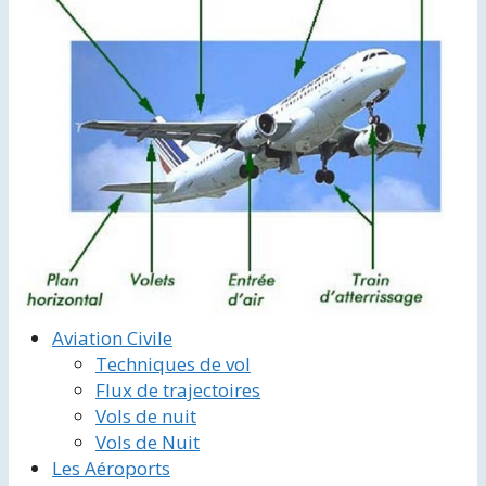
Aviation Civile
Techniques de vol
Flux de trajectoires
Vols de nuit
Vols de Nuit
Les Aéroports