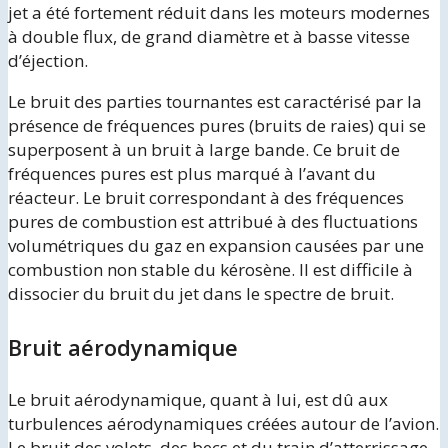
jet a été fortement réduit dans les moteurs modernes
à double flux, de grand diamètre et à basse vitesse
d’éjection.
Le bruit des parties tournantes est caractérisé par la
présence de fréquences pures (bruits de raies) qui se
superposent à un bruit à large bande. Ce bruit de
fréquences pures est plus marqué à l’avant du
réacteur. Le bruit correspondant à des fréquences
pures de combustion est attribué à des fluctuations
volumétriques du gaz en expansion causées par une
combustion non stable du kérosène. Il est difficile à
dissocier du bruit du jet dans le spectre de bruit.
Bruit aérodynamique
Le bruit aérodynamique, quant à lui, est dû aux
turbulences aérodynamiques créées autour de l’avion.
Le bruit des volets, des becs et du train d’atterrissage