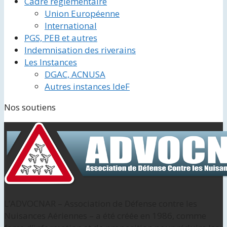
Cadre réglementaire
Union Européenne
International
PGS, PEB et autres
Indemnisation des riverains
Les Instances
DGAC, ACNUSA
Autres instances IdeF
Nos soutiens
L’ADVOCNAR – Association de Défense contre les
Nuisances Aériennes – a été créée en 1986, comme