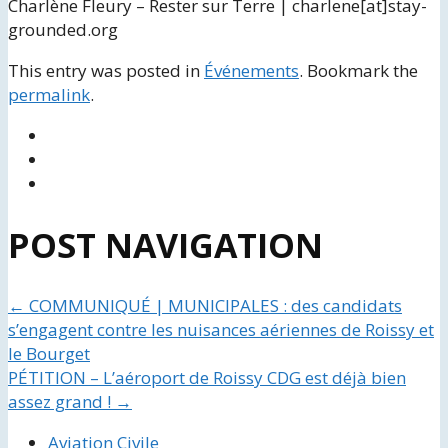
Charlène Fleury – Rester sur Terre | charlene[at]stay-
grounded.org
This entry was posted in
Événements
. Bookmark the
permalink
.
POST NAVIGATION
←
COMMUNIQUÉ | MUNICIPALES : des candidats
s’engagent contre les nuisances aériennes de Roissy et
le Bourget
PÉTITION – L’aéroport de Roissy CDG est déjà bien
assez grand !
→
Aviation Civile