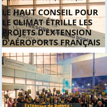
LE HAUT CONSEIL POUR
LE CLIMAT ÉTRILLE LES
PROJETS D’EXTENSION
D’AÉROPORTS FRANÇAIS