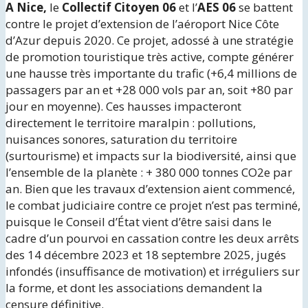
A Nice,
le
Collectif Citoyen 06
et l’
AES 06
se battent
contre le projet d’extension de l’aéroport Nice Côte
d’Azur depuis 2020. Ce projet, adossé à une stratégie
de promotion touristique très active, compte générer
une hausse très importante du trafic (+6,4 millions de
passagers par an et +28 000 vols par an, soit +80 par
jour en moyenne). Ces hausses impacteront
directement le territoire maralpin : pollutions,
nuisances sonores, saturation du territoire
(surtourisme) et impacts sur la biodiversité, ainsi que
l’ensemble de la planète : + 380 000 tonnes CO2e par
an. Bien que les travaux d’extension aient commencé,
le combat judiciaire contre ce projet n’est pas terminé,
puisque le Conseil d’État vient d’être saisi dans le
cadre d’un pourvoi en cassation contre les deux arrêts
des 14 décembre 2023 et 18 septembre 2025, jugés
infondés (insuffisance de motivation) et irréguliers sur
la forme, et dont les associations demandent la
censure définitive.