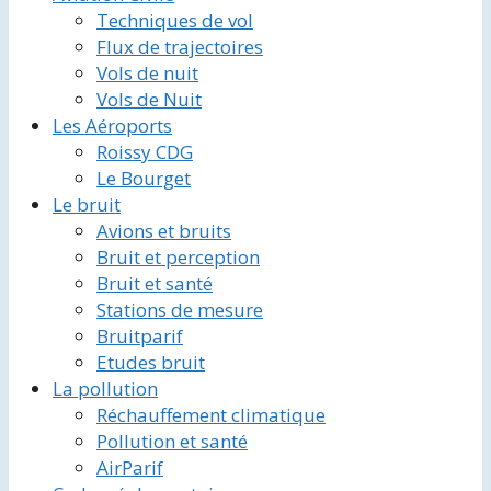
Techniques de vol
Flux de trajectoires
Vols de nuit
Vols de Nuit
Les Aéroports
Roissy CDG
Le Bourget
Le bruit
Avions et bruits
Bruit et perception
Bruit et santé
Stations de mesure
Bruitparif
Etudes bruit
La pollution
Réchauffement climatique
Pollution et santé
AirParif