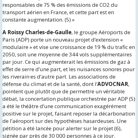
responsables de 75 % des émissions de CO2 du
transport aérien en France, et cette part est en
constante augmentation. (5) »
A Roissy Charles-de-Gaulle
, le groupe Aéroports de
Paris (ADP) porte un nouveau projet d’extension «
modulaire » et vise une croissance de 19 % du trafic en
2050, soit une moyenne de 344 vols supplémentaires
par jour. Ce qui augmenterait les émissions de gaz à
effet de serre d’une part, et les nuisances sonores pour
les riverain·es d’autre part. Les associations de
défense du climat et de la santé, dont l’
ADVOCNAR
,
pointent que plutôt que de permettre un véritable
débat, la concertation publique orchestrée par ADP (5)
a été le théâtre d’une communication exagérément
positive sur le projet, faisant reposer la décarbonation
de l’aéroport sur des hypothèses hasardeuses. Une
pétition a été lancée pour alerter sur le projet (6),
signée par près de 30 000 personnes à ce jour.