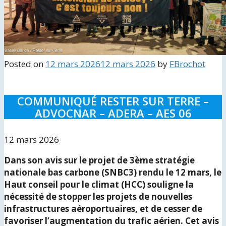
Posted on
12 mars 2026
12 mars 2026
by
FBrochot
COMMUNIQUÉ RESTER SUR TERRE –
ADVOCNAR – ADERA – AES 06
12 mars 2026
Dans son avis sur le projet de 3ème stratégie
nationale bas carbone (SNBC3) rendu le 12 mars, le
Haut conseil pour le climat (HCC) souligne la
nécessité de stopper les projets de nouvelles
infrastructures aéroportuaires, et de cesser de
favoriser l’augmentation du trafic aérien. Cet avis