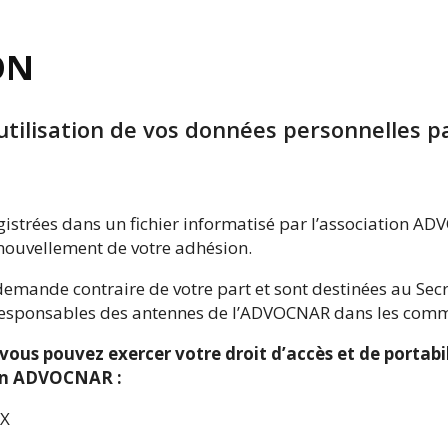
ON
’utilisation de vos données personnelles
egistrées dans un fichier informatisé par l’association 
nouvellement de votre adhésion.
 demande contraire de votre part et sont destinées au S
 responsables des antennes de l’ADVOCNAR dans les com
vous pouvez exercer votre droit d’accès et de portabi
tion ADVOCNAR :
IX