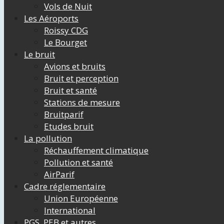
Vols de Nuit
Les Aéroports
Roissy CDG
Le Bourget
Le bruit
Avions et bruits
Bruit et perception
Bruit et santé
Stations de mesure
Bruitparif
Etudes bruit
La pollution
Réchauffement climatique
Pollution et santé
AirParif
Cadre réglementaire
Union Européenne
International
PGS, PEB et autres