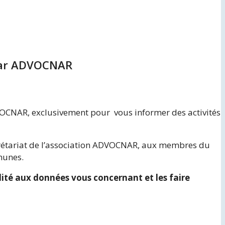
 par ADVOCNAR
ADVOCNAR, exclusivement pour vous informer des activités
ecrétariat de l’association ADVOCNAR, aux membres du
munes.
lité aux données vous concernant et les faire