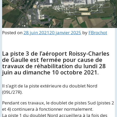
Posted on
28 juin 2021
20 janvier 2025
by
FBrochot
La piste 3 de l’aéroport Roissy-Charles
de Gaulle est fermée pour cause de
travaux de réhabilitation du lundi 28
juin au dimanche 10 octobre 2021.
Il s’agit de la piste extérieure du doublet Nord
(09L/27R).
Pendant ces travaux, le doublet de pistes Sud (pistes 2
et 4) continuera à fonctionner normalement.
La piste 1 du doublet Nord accueillera à la fois des