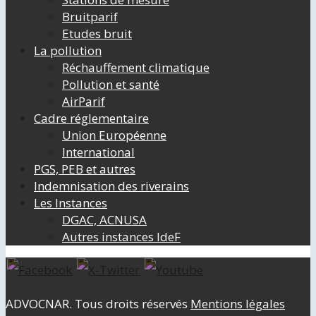
Bruitparif
Etudes bruit
La pollution
Réchauffement climatique
Pollution et santé
AirParif
Cadre réglementaire
Union Européenne
International
PGS, PEB et autres
Indemnisation des riverains
Les Instances
DGAC, ACNUSA
Autres instances IdeF
ADVOCNAR. Tous droits réservés
Mentions légales