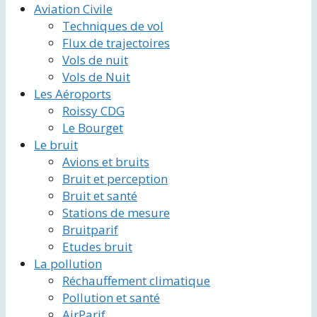
Aviation Civile
Techniques de vol
Flux de trajectoires
Vols de nuit
Vols de Nuit
Les Aéroports
Roissy CDG
Le Bourget
Le bruit
Avions et bruits
Bruit et perception
Bruit et santé
Stations de mesure
Bruitparif
Etudes bruit
La pollution
Réchauffement climatique
Pollution et santé
AirParif