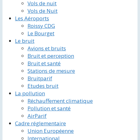
Vols de nuit
Vols de Nuit
Les Aéroports
Roissy CDG
Le Bourget
Le bruit
Avions et bruits
Bruit et perception
Bruit et santé
Stations de mesure
Bruitparif
Etudes bruit
La pollution
Réchauffement climatique
Pollution et santé
AirParif
Cadre réglementaire
Union Européenne
International