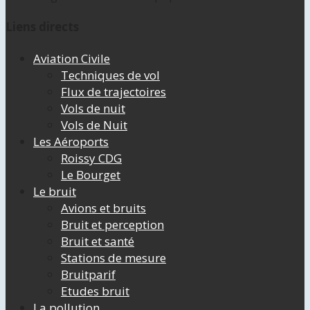
Liens directs
Aviation Civile
Techniques de vol
Flux de trajectoires
Vols de nuit
Vols de Nuit
Les Aéroports
Roissy CDG
Le Bourget
Le bruit
Avions et bruits
Bruit et perception
Bruit et santé
Stations de mesure
Bruitparif
Etudes bruit
La pollution