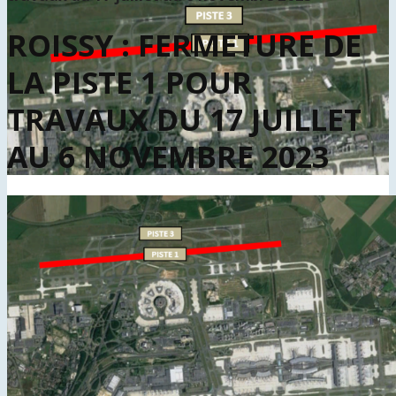
ROISSY : FERMETURE DE
LA PISTE 1 POUR
TRAVAUX DU 17 JUILLET
AU 6 NOVEMBRE 2023