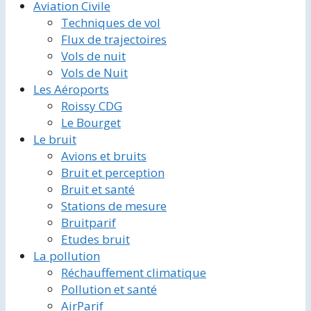
Aviation Civile
Techniques de vol
Flux de trajectoires
Vols de nuit
Vols de Nuit
Les Aéroports
Roissy CDG
Le Bourget
Le bruit
Avions et bruits
Bruit et perception
Bruit et santé
Stations de mesure
Bruitparif
Etudes bruit
La pollution
Réchauffement climatique
Pollution et santé
AirParif