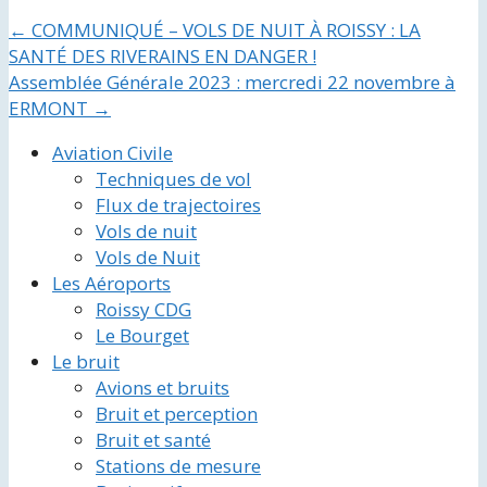
←
COMMUNIQUÉ – VOLS DE NUIT À ROISSY : LA
SANTÉ DES RIVERAINS EN DANGER !
Assemblée Générale 2023 : mercredi 22 novembre à
ERMONT
→
Aviation Civile
Techniques de vol
Flux de trajectoires
Vols de nuit
Vols de Nuit
Les Aéroports
Roissy CDG
Le Bourget
Le bruit
Avions et bruits
Bruit et perception
Bruit et santé
Stations de mesure