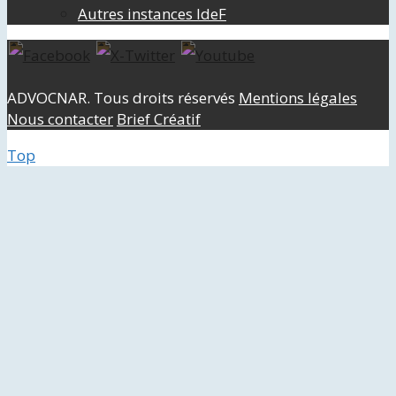
Autres instances IdeF
ADVOCNAR. Tous droits réservés
Mentions légales
Nous contacter
Brief Créatif
Top