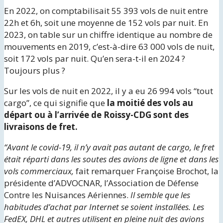
En 2022, on comptabilisait 55 393 vols de nuit entre
22h et 6h, soit une moyenne de 152 vols par nuit. En
2023, on table sur un chiffre identique au nombre de
mouvements en 2019, c’est-à-dire 63 000 vols de nuit,
soit 172 vols par nuit. Qu’en sera-t-il en 2024 ?
Toujours plus ?
Sur les vols de nuit en 2022, il y a eu 26 994 vols “tout
cargo”, ce qui signifie que
la moitié des vols au
départ ou à l’arrivée de Roissy-CDG sont des
livraisons de fret.
“Avant le covid-19, il n’y avait pas autant de cargo, le fret
était réparti dans les soutes des avions de ligne et dans les
vols commerciaux,
fait remarquer Françoise Brochot, la
présidente d’ADVOCNAR, l’Association de Défense
Contre les Nuisances Aériennes.
Il semble que les
habitudes d’achat par Internet se soient installées. Les
FedEX, DHL et autres utilisent en pleine nuit des avions