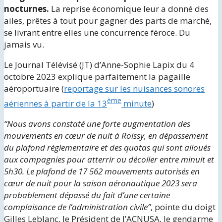
nocturnes.
La reprise économique leur a donné des
ailes, prêtes à tout pour gagner des parts de marché,
se livrant entre elles une concurrence féroce. Du
jamais vu.
Le Journal Télévisé (JT) d’Anne-Sophie Lapix du 4
octobre 2023 explique parfaitement la pagaille
aéroportuaire (
reportage sur les nuisances sonores
ème
aériennes à partir de la 13
minute
)
“Nous avons constaté une forte augmentation des
mouvements en cœur de nuit à Roissy, en dépassement
du plafond réglementaire et des quotas qui sont alloués
aux compagnies pour atterrir ou décoller entre minuit et
5h30. Le plafond de 17 562 mouvements autorisés en
cœur de nuit pour la saison aéronautique 2023 sera
probablement dépassé du fait d’une certaine
complaisance de l’administration civile”
, pointe du doigt
Gilles Leblanc, le Président de l’ACNUSA, le gendarme