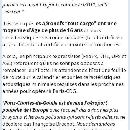
particulièrement bruyants comme le MD11, un tri
réacteur.”
Il est vrai que
les aéronefs “tout cargo” ont une
moyenne d’âge de plus de 16 ans
et leurs
caractéristiques environnementales (bruit certifié en
approche et bruit certifié en survol) sont médiocres.
A cela, les principaux expressistes (FedEx, DHL, UPS et
ASL) rétorquent qu’ils ne sont pas opposés à
remplacer leur flotte. Ils attendent de l’Etat une feuille
de route sur le calendrier et sur les caractéristiques
acoustiques minimales requises dans les prochaines
années pour opérer à Paris-CDG.
“
Paris-Charles-de-Gaulle est devenu l’aéroport
poubelle de l’Europe
avec l’accueil des avions les plus
bruyants et les plus polluants qui sont refusés ailleurs
, ne
décolère pas Françoise Brochot.
Nous demandons