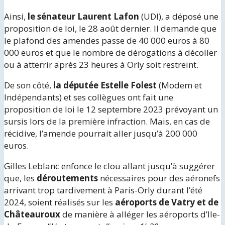
Ainsi,
le sénateur Laurent Lafon
(UDI), a déposé une
proposition de loi, le 28 août dernier. Il demande que
le plafond des amendes passe de 40 000 euros à 80
000 euros et que le nombre de dérogations à décoller
ou à atterrir après 23 heures à Orly soit restreint.
De son côté,
la députée Estelle Folest
(Modem et
Indépendants) et ses collègues ont fait une
proposition de loi le 12 septembre 2023 prévoyant un
sursis lors de la première infraction. Mais, en cas de
récidive, l’amende pourrait aller jusqu’à 200 000
euros.
Gilles Leblanc enfonce le clou allant jusqu’à suggérer
que, les
déroutements
nécessaires pour des aéronefs
arrivant trop tardivement à Paris-Orly durant l’été
2024, soient réalisés sur les
aéroports de Vatry et de
Châteauroux
de manière à alléger les aéroports d’Ile-