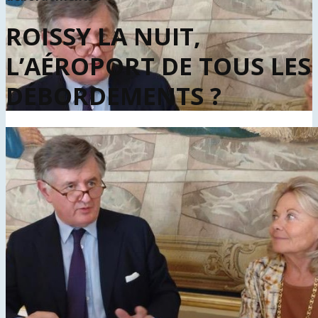
ROISSY LA NUIT,
L’AÉROPORT DE TOUS LES
DÉBORDEMENTS ?