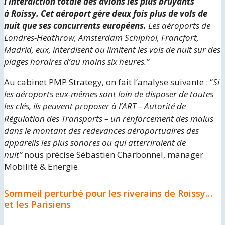
l’interdiction totale des avions les plus bruyants
à
Roissy. Cet aéroport gère deux fois plus de vols de
nuit que ses concurrents européens.
Les aéroports de
Londres-Heathrow, Amsterdam Schiphol, Francfort,
Madrid, eux, interdisent ou limitent les vols de nuit sur des
plages horaires d’au moins six heures.”
Au cabinet PMP Strategy, on fait l’analyse suivante : “
Si
les aéroports eux-mêmes sont loin de disposer de toutes
les clés, ils peuvent proposer à l’ART – Autorité de
Régulation des Transports – un renforcement des malus
dans le montant des redevances aéroportuaires des
appareils les plus sonores ou qui atterriraient de
nuit”
nous précise Sébastien Charbonnel, manager
Mobilité & Energie.
Sommeil perturbé pour les riverains de Roissy…
et les Parisiens