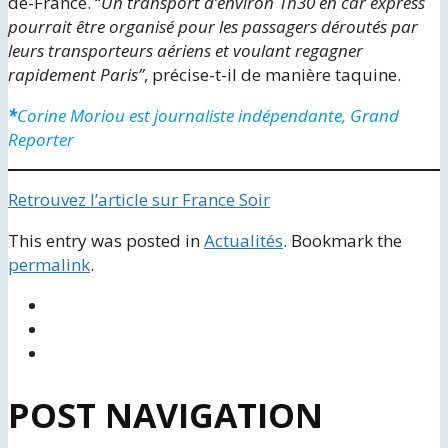
de-France. “
Un transport d’environ 1h30 en car express
pourrait être organisé pour les passagers déroutés par
leurs transporteurs aériens et voulant regagner
rapidement Paris”
, précise-t-il de manière taquine.
*
Corine Moriou est journaliste indépendante, Grand
Reporter
Retrouvez l’article sur France Soir
This entry was posted in
Actualités
. Bookmark the
permalink
.
POST NAVIGATION