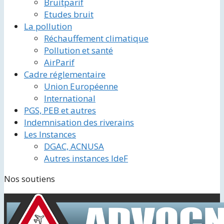
Bruitparif
Etudes bruit
La pollution
Réchauffement climatique
Pollution et santé
AirParif
Cadre réglementaire
Union Européenne
International
PGS, PEB et autres
Indemnisation des riverains
Les Instances
DGAC, ACNUSA
Autres instances IdeF
Nos soutiens