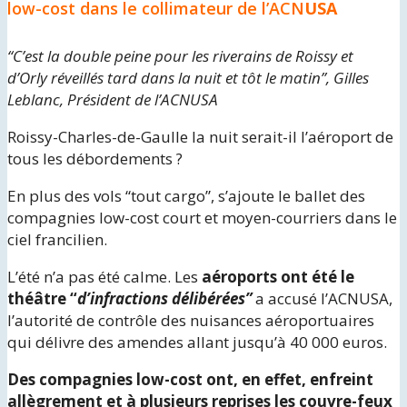
low-cost dans le collimateur de l’ACN
USA
“C’est la double peine pour les riverains de Roissy et
d’Orly réveillés tard dans la nuit et tôt le matin”, Gilles
Leblanc, Président de l’ACNUSA
Roissy-Charles-de-Gaulle la nuit serait-il l’aéroport de
tous les débordements ?
En plus des vols “tout cargo”, s’ajoute le ballet des
compagnies low-cost court et moyen-courriers dans le
ciel francilien.
L’été n’a pas été calme. Les
aéroports ont été le
théâtre “
d’infractions délibérées”
a accusé l’ACNUSA,
l’autorité de contrôle des nuisances aéroportuaires
qui délivre des amendes allant jusqu’à 40 000 euros.
Des compagnies low-cost ont, en effet, enfreint
allègrement et à plusieurs reprises les couvre-feux