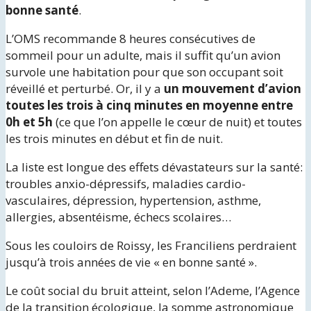
bonne santé
.
L’OMS recommande 8 heures consécutives de
sommeil pour un adulte, mais il suffit qu’un avion
survole une habitation pour que son occupant soit
réveillé et perturbé. Or, il y a
un mouvement d’avion
toutes les trois à cinq minutes en moyenne entre
0h et 5h
(ce que l’on appelle le cœur de nuit) et toutes
les trois minutes en début et fin de nuit.
La liste est longue des effets dévastateurs sur la santé:
troubles anxio-dépressifs, maladies cardio-
vasculaires, dépression, hypertension, asthme,
allergies, absentéisme, échecs scolaires…
Sous les couloirs de Roissy, les Franciliens perdraient
jusqu’à trois années de vie « en bonne santé ».
Le coût social du bruit atteint, selon l’Ademe, l’Agence
de la transition écologique, la somme astronomique