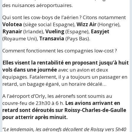
des nuisances aéroportuaires.
Qui sont les cow-boys de l’aérien ? Citons notamment
Volotea
(siège social Espagne),
Wizz Air
(Hongrie),
Ryanair
(Irlande),
Vueling
(Espagne),
Easyjet
(Royaume Uni),
Transavia
(Pays Bas).
Comment fonctionnent les compagnies low-cost ?
Elles visent la rentabilité en proposant jusqu’à huit
vols dans une journée
avec un avion et deux
équipages. Fatalement, il y a toujours un passager en
retard, un bagage égaré, un horaire décalé…
A l’aéroport d’Orly, les aéronefs sont soumis au
couvre-feu de 23h30 à 6 h.
Les avions arrivant en
retard sont déroutés sur Roissy-Charles-de-Gaulle
pour atterrir après minuit.
“Le lendemain, les aéronefs décollent de Roissy vers 5h40