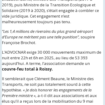
2019), puis Ministre de la Transition Ecologique et
Solidaire (2019 à 2020), s’était engagée à combler ce
vide juridique. Cet engagement n’est
malheureusement toujours pas tenu.
“Les 1,4 millions de riverains du plus grand aéroport
d’Europe ne méritent pas une telle punition”,
soupire
Françoise Brochot.
L’ADVOCNAR exige 30 000 mouvements maximum de
nuit entre 22h et 6h en 2025, au lieu de 53 393
aujourd’hui. A terme, l’association demande un
couvre-feu total à Roissy.
Il semblerait que Clément Beaune, le Ministre des
Transports, ne soit pas totalement sourd à cette
hypothèse.
« Je dois honorer les engagements de la
Première ministre »,
a-t-il dit aux associations et aux
élus qu’il a reçus lors de la mobilisation du 9 mai