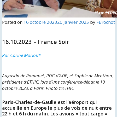
Posted on
16 octobre 2023
20 janvier 2025
by
FBrochot
16.10.2023 – France Soir
Par Corine Moriou
*
Augustin de Romanet, PDG d’ADP, et Sophie de Menthon,
présidente d’ETHIC, lors d’une conférence-débat le 10
octobre 2023, à Paris.
Photo @ETHIC
Paris-Charles-de-Gaulle est l’aéroport qui
accueille en Europe le plus de vols de nuit entre
22 h et 6 h du matin. Les avions « tout cargo »