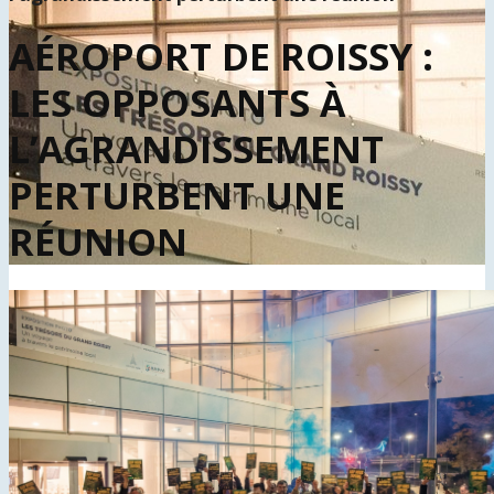
AÉROPORT DE ROISSY :
LES OPPOSANTS À
L’AGRANDISSEMENT
PERTURBENT UNE
RÉUNION