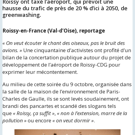
Roissy ont taxé l’aéroport, qui prévoit une
hausse du trafic de près de 20 % d’ici à 2050, de
greenwashing.
Roissy-en-France (Val-d’Oise), reportage
« On veut écouter le chant des oiseaux, pas le bruit des
avions. »
Une cinquantaine d’activistes ont profité d’un
bilan de la concertation publique autour du projet de
développement de l’aéroport de Roissy-CDG pour
exprimer leur mécontentement.
Au milieu de cette soirée du 9 octobre, organisée dans
la salle de la maison de l’environnement de Paris-
Charles de Gaulle, ils se sont levés soudainement, ont
brandi des pancartes et scandé des slogans tels
que
« Roissy, ça suffit »
,
« non à l’extension, marre de la
pollution »
ou encore
« on veut dormir »
.