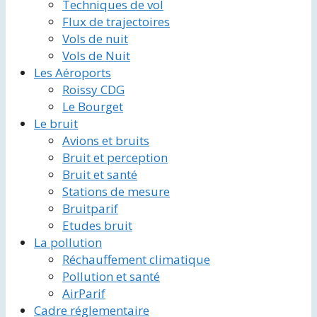
Techniques de vol
Flux de trajectoires
Vols de nuit
Vols de Nuit
Les Aéroports
Roissy CDG
Le Bourget
Le bruit
Avions et bruits
Bruit et perception
Bruit et santé
Stations de mesure
Bruitparif
Etudes bruit
La pollution
Réchauffement climatique
Pollution et santé
AirParif
Cadre réglementaire