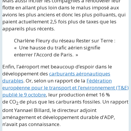
Mais aussi inciter les compagnies à renouveler leur
flotte en allant plus loin dans le malus imposé aux
avions les plus anciens et donc les plus polluants, qui
paient actuellement 2,5 fois plus de taxes que les
appareils plus récents.
Charlène Fleury du réseau Rester sur Terre :
« Une hausse du trafic aérien signifie
enterrer l’Accord de Paris. »
Enfin, l’aéroport met beaucoup d’espoir dans le
développement des
carburants aéronautiques
durables
. Or, selon un rapport de la
Fédération
européenne pour le transport et l’environnement (T&E)
publié le 9 octobre
, leur production émet 16 %
de CO
de plus que les carburants fossiles. Un rapport
2
dont Yannael Billard, le directeur adjoint
aménagement et développement durable d’ADP,
n’avait pas connaissance.