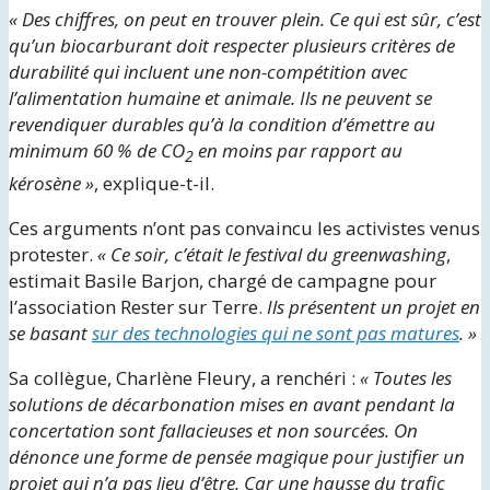
« Des chiffres, on peut en trouver plein. Ce qui est sûr, c’est
qu’un biocarburant doit respecter plusieurs critères de
durabilité qui incluent une non-compétition avec
l’alimentation humaine et animale. Ils ne peuvent se
revendiquer durables qu’à la condition d’émettre au
minimum 60 % de CO
en moins par rapport au
2
kérosène »
, explique-t-il.
Ces arguments n’ont pas convaincu les activistes venus
protester.
« Ce soir, c’était le festival du greenwashing
,
estimait Basile Barjon, chargé de campagne pour
l’association Rester sur Terre.
Ils présentent un projet en
se basant
sur des technologies qui ne sont pas matures
. »
Sa collègue, Charlène Fleury, a renchéri :
« Toutes les
solutions de décarbonation mises en avant pendant la
concertation sont fallacieuses et non sourcées. On
dénonce une forme de pensée magique pour justifier un
projet qui n’a pas lieu d’être. Car une hausse du trafic