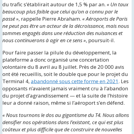
du trafic s’établirait autour de 1,5 % par an.
« Un taux
beaucoup plus faible que celui qu’on a connu par le
passé »
, rappelle Pierre Abraham.
« Aéroports de Paris
ne peut pas être un acteur de la décroissance, mais nous
sommes engagés dans une réduction des nuisances et
nous continuerons à agir en ce sens »
, poursuit-il.
Pour faire passer la pilule du développement, la
plateforme a donc organisé une concertation
volontaire du 8 avril au 8 juillet. Près de 20 000 avis
ont été recueillis, soit le double que pour le projet du
Terminal 4,
abandonné sous cette forme en 2021
. Les
opposants n’avaient jamais vraiment cru à l’abandon
du projet d’agrandissement — et la suite de l’histoire
leur a donné raison, même si l’aéroport s’en défend.
« Nous tournons le dos au gigantisme du T4. Nous allons
densifier nos opérations dans l’existant, ce qui est plus
coûteux et plus difficile que de construire de nouvelles