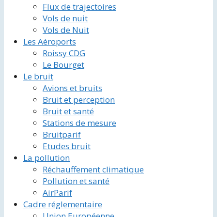
Flux de trajectoires
Vols de nuit
Vols de Nuit
Les Aéroports
Roissy CDG
Le Bourget
Le bruit
Avions et bruits
Bruit et perception
Bruit et santé
Stations de mesure
Bruitparif
Etudes bruit
La pollution
Réchauffement climatique
Pollution et santé
AirParif
Cadre réglementaire
Union Européenne