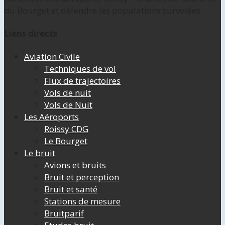
du Bourget et défendre les populations survolées.
Liens directs
Aviation Civile
Techniques de vol
Flux de trajectoires
Vols de nuit
Vols de Nuit
Les Aéroports
Roissy CDG
Le Bourget
Le bruit
Avions et bruits
Bruit et perception
Bruit et santé
Stations de mesure
Bruitparif